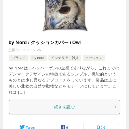
by Nord / クッションカバー / Owl
公開日：
2020-07-26
.ブランド
by nord
インテリア・雑貨
クッション
by Nordはコペンハーゲンの企業でありながら、これまでの
デンマークデザインの特徴であるシンプル、機能的という
ものとは少し異なるアプローチをしています。製品は主に
美しい北欧の自然や動物などをモチーフにしています。こ
れは […]
続きを読む
Tweet
0
0