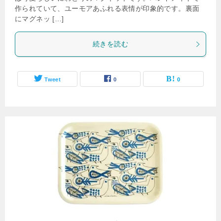
作られていて、ユーモアあふれる表情が印象的です。裏面
にマグネッ […]
続きを読む
Tweet
0
0