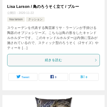
Lisa Larson / 鳥のろうそく立て / ブルー
公開日：
2020-11-22
lisa larson
クッション
スウェーデンを代表する陶芸家リサ・ラーソンが手掛ける
陶器のオブジェシリーズ。こちらは鳥の形をしたキャンド
ルホルダーです。 このキャンドルホルダーは内側に窪みが
施されているので、スティック型のろうそく（2サイズ）や
ティーキ […]
続きを読む
Tweet
0
0