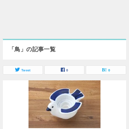
「鳥」の記事一覧
Tweet
0
0