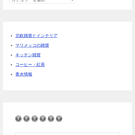
テ
ゴ
リ
ー
北欧雑貨とインテリア
マリメッコの雑貨
キッチン雑貨
コーヒー・紅茶
香水情報