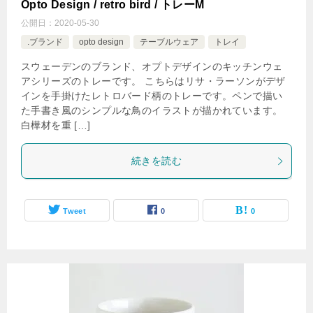
Opto Design / retro bird / トレーM
公開日：
2020-05-30
.ブランド
opto design
テーブルウェア
トレイ
スウェーデンのブランド、オプトデザインのキッチンウェ
アシリーズのトレーです。 こちらはリサ・ラーソンがデザ
インを手掛けたレトロバード柄のトレーです。ペンで描い
た手書き風のシンプルな鳥のイラストが描かれています。
白樺材を重 […]
続きを読む
Tweet
0
0