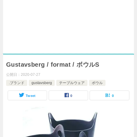
Gustavsberg / format / ボウルS
公開日：
2020-07-27
.ブランド
gustavsberg
テーブルウェア
ボウル
Tweet
0
0