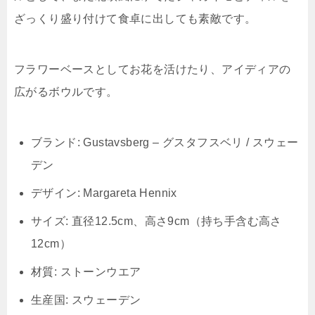
ざっくり盛り付けて食卓に出しても素敵です。
フラワーベースとしてお花を活けたり、アイディアの
広がるボウルです。
ブランド: Gustavsberg – グスタフスベリ / スウェー
デン
デザイン: Margareta Hennix
サイズ: 直径12.5cm、高さ9cm（持ち手含む高さ
12cm）
材質: ストーンウエア
生産国: スウェーデン