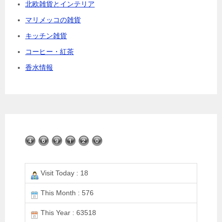
北欧雑貨とインテリア
マリメッコの雑貨
キッチン雑貨
コーヒー・紅茶
香水情報
Visit Today : 18
This Month : 576
This Year : 63518