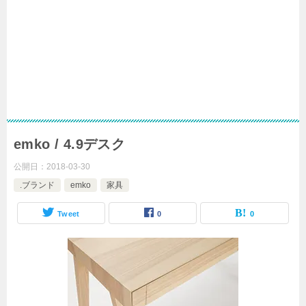
emko / 4.9デスク
公開日：
2018-03-30
.ブランド
emko
家具
Tweet
0
0