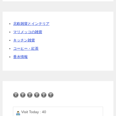
ゴ
リ
ー
北欧雑貨とインテリア
マリメッコの雑貨
キッチン雑貨
コーヒー・紅茶
香水情報
Visit Today : 40