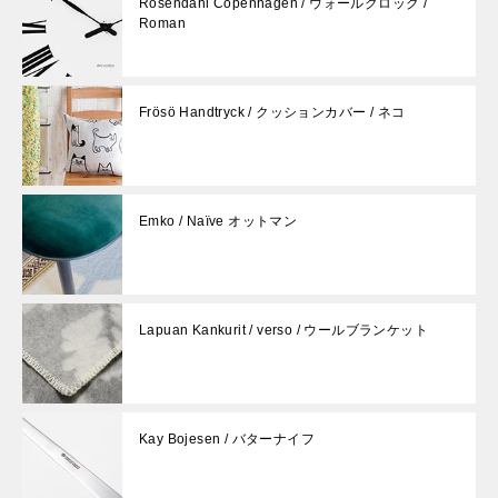
Rosendahl Copenhagen / ウォールクロック /
Roman
Frösö Handtryck / クッションカバー / ネコ
Emko / Naïve オットマン
Lapuan Kankurit / verso / ウールブランケット
Kay Bojesen / バターナイフ