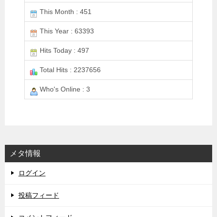
This Month : 451
This Year : 63393
Hits Today : 497
Total Hits : 2237656
Who's Online : 3
メタ情報
ログイン
投稿フィード